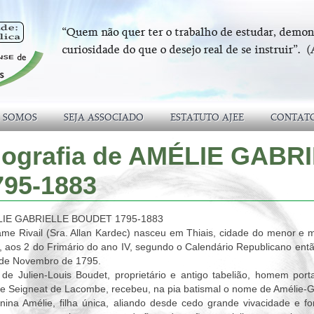
 SOMOS
SEJA ASSOCIADO
ESTATUTO AJEE
CONTAT
iografia de AMÉLIE GAB
795-1883
IE GABRIELLE BOUDET 1795-1883
me Rivail (Sra. Allan Kardec) nasceu em Thiais, cidade do menor e 
 aos 2 do Frimário do ano IV, segundo o Calendário Republicano ent
 de Novembro de 1795.
 de Julien-Louis Boudet, proprietário e antigo tabelião, homem por
e Seigneat de Lacombe, recebeu, na pia batismal o nome de Amélie-Ga
ina Amélie, filha única, aliando desde cedo grande vivacidade e fo