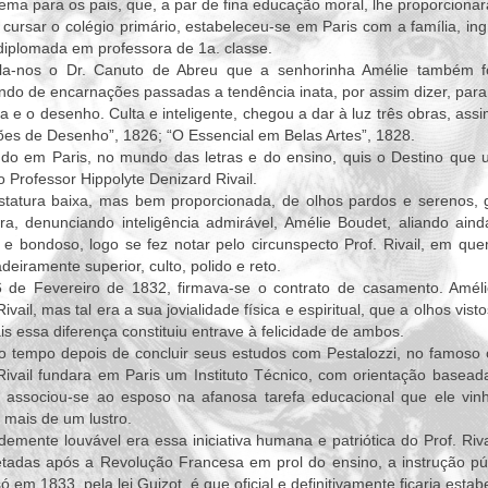
ema para os pais, que, a par de fina educação moral, lhe proporcionar
cursar o colégio primário, estabeleceu-se em Paris com a família, 
diplomada em professora de 1a. classe.
la-nos o Dr. Canuto de Abreu que a senhorinha Amélie também foi
ndo de encarnações passadas a tendência inata, por assim dizer, para
a e o desenho. Culta e inteligente, chegou a dar à luz três obras, as
es de Desenho”, 1826; “O Essencial em Belas Artes”, 1828.
ndo em Paris, no mundo das letras e do ensino, quis o Destino que 
 Professor Hippolyte Denizard Rivail.
tatura baixa, mas bem proporcionada, de olhos pardos e serenos, ge
ra, denunciando inteligência admirável, Amélie Boudet, aliando ain
o e bondoso, logo se fez notar pelo circunspecto Prof. Rivail, em 
deiramente superior, culto, polido e reto.
 de Fevereiro de 1832, firmava-se o contrato de casamento. Amél
Rivail, mas tal era a sua jovialidade física e espiritual, que a olhos 
s essa diferença constituiu entrave à felicidade de ambos.
 tempo depois de concluir seus estudos com Pestalozzi, no famoso c
.Rivail fundara em Paris um Instituto Técnico, com orientação base
il associou-se ao esposo na afanosa tarefa educacional que ele vin
 mais de um lustro.
emente louvável era essa iniciativa humana e patriótica do Prof. Rivai
tadas após a Revolução Francesa em prol do ensino, a instrução púb
ó em 1833, pela lei Guizot, é que oficial e definitivamente ficaria esta