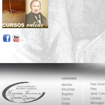
CONTEÚDO
Fatos Histór
Apostilas
Fotos
Articulistas
Jornal "Livre
Biografias
Literatura
Cursos
Mensagens
Drogas