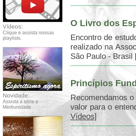
O Livro dos Esp
Vídeos:
Clique e assista nossas
Encontro de estud
playlists.
realizado na Asso
São Paulo - Brasil
Princípios Fun
Novidade:
Recomendamos o es
Assista a série e
valor para o enten
Mediunidade
Vídeos]