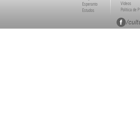
Vídeos
Esperanto
Política de 
Estudos