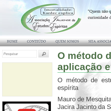
HOME
CONTEÚDO
QUEM SOMOS
SEJA ASSOCI
O método d
aplicação e
O método de est
espírita
Mauro de Mesquita
Jacira Jacinto da S