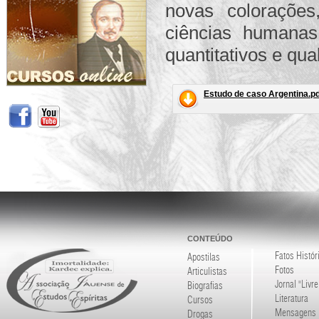
novas colorações
ciências humanas
quantitativos e qual
Estudo de caso Argentina.pd
CONTEÚDO
Fatos Histór
Apostilas
Fotos
Articulistas
Jornal "Livre
Biografias
Literatura
Cursos
Mensagens
Drogas