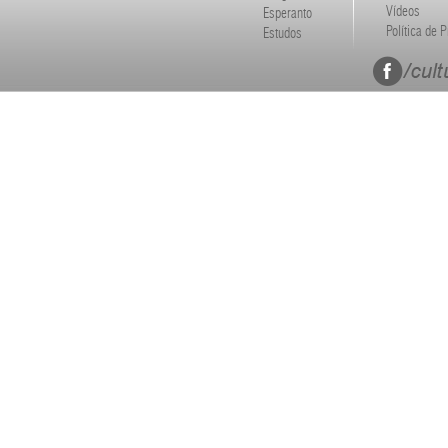
Vídeos
Esperanto
Política de 
Estudos